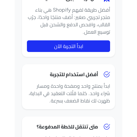
أفضل طريقة لفهم Shopify هي بناء
متجر تجريبي صغير: أضف منتجًا واحدًا، جرّب
القالب، وافحص الدفع والشحن قبل
توسيع العمل.
ابدأ التجربة الآن
أفضل استخدام للتجربة
ابدأ بمنتج واحد وصفحة واحدة ومسار
شراء واحد. كلما قلّلت التعقيد في البداية،
ظهرت لك نقاط الضعف بسرعة.
متى تنتقل للخطة المدفوعة؟