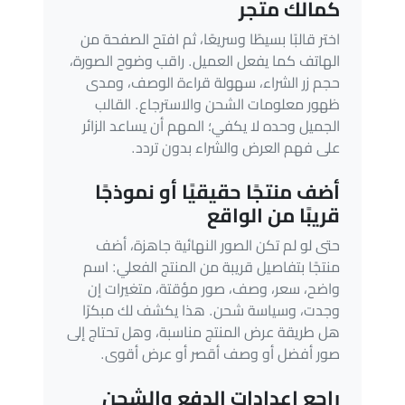
كمالك متجر
اختر قالبًا بسيطًا وسريعًا، ثم افتح الصفحة من
الهاتف كما يفعل العميل. راقب وضوح الصورة،
حجم زر الشراء، سهولة قراءة الوصف، ومدى
ظهور معلومات الشحن والاسترجاع. القالب
الجميل وحده لا يكفي؛ المهم أن يساعد الزائر
على فهم العرض والشراء بدون تردد.
أضف منتجًا حقيقيًا أو نموذجًا
قريبًا من الواقع
حتى لو لم تكن الصور النهائية جاهزة، أضف
منتجًا بتفاصيل قريبة من المنتج الفعلي: اسم
واضح، سعر، وصف، صور مؤقتة، متغيرات إن
وجدت، وسياسة شحن. هذا يكشف لك مبكرًا
هل طريقة عرض المنتج مناسبة، وهل تحتاج إلى
صور أفضل أو وصف أقصر أو عرض أقوى.
راجع إعدادات الدفع والشحن