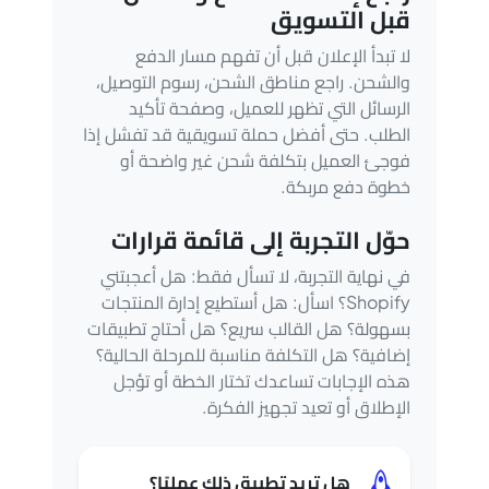
قبل التسويق
لا تبدأ الإعلان قبل أن تفهم مسار الدفع
والشحن. راجع مناطق الشحن، رسوم التوصيل،
الرسائل التي تظهر للعميل، وصفحة تأكيد
الطلب. حتى أفضل حملة تسويقية قد تفشل إذا
فوجئ العميل بتكلفة شحن غير واضحة أو
خطوة دفع مربكة.
حوّل التجربة إلى قائمة قرارات
في نهاية التجربة، لا تسأل فقط: هل أعجبتني
Shopify؟ اسأل: هل أستطيع إدارة المنتجات
بسهولة؟ هل القالب سريع؟ هل أحتاج تطبيقات
إضافية؟ هل التكلفة مناسبة للمرحلة الحالية؟
هذه الإجابات تساعدك تختار الخطة أو تؤجل
الإطلاق أو تعيد تجهيز الفكرة.
هل تريد تطبيق ذلك عمليًا؟