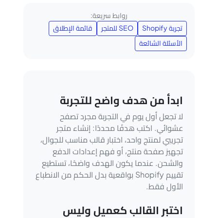
روابط سريعة:
تجربة Shopify
SEO للمتجر
قائمة الإطلاق
الأسئلة الشائعة
ابدأ من هدف واضح للتجربة
لا تجعل أول يوم في التجربة مجرد تصفح
عشوائي. اكتب هدفًا محددًا: إنشاء متجر
تجريبي لمنتج واحد، اختبار قالب مناسب للجوال،
تجهيز صفحة منتج، أو فهم إعدادات الدفع
والشحن. عندما يكون الهدف واضحًا، تستطيع
تقييم Shopify بواقعية بدل الحكم من الانطباع
الأول فقط.
اختبر القالب كعميل وليس