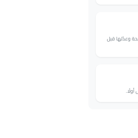
واضحة وعدّلها قبل
ولًا.