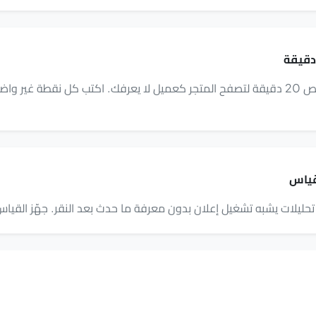
قبل الإطلاق، خصص 20 دقيقة لتصفح المتجر كعميل لا يعرفك. اكتب كل نقطة غير 
قياس
حليلات يشبه تشغيل إعلان بدون معرفة ما حدث بعد النقر. جهّز القياس أ