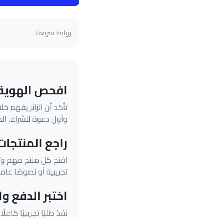
روابط سريعة:
افحص الهوية 
تأكد أن الزائر يفهم خل
وأول دعوة للشراء. ال
راجع المنتجات
افتح كل منتج مهم وتأك
تجريبية أو نصوصًا عام
اختبر الدفع 
نفذ طلبًا تجريبيًا كام