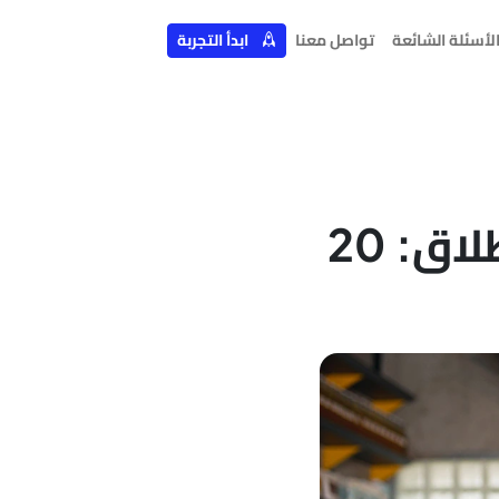
لأسئلة الشائعة
تواصل معنا
ابدأ التجربة
قائمة فحص متجر Shopify قبل الإطلاق: 20