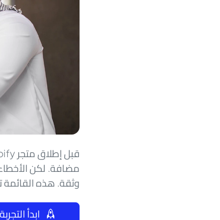
مضافة. لكن الأخطاء 
وثقة. هذه القائمة ت
ابدأ التجربة