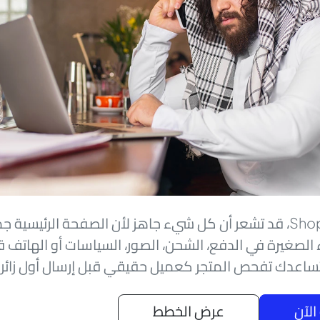
قبل إطلاق متجر Shopify، قد تشعر أن كل شيء جاهز لأن الصفحة الرئيس
الصغيرة في الدفع، الشحن، الصور، السياسات أو الهاتف 
ساعدك تفحص المتجر كعميل حقيقي قبل إرسال أول زائر م
 الآن
عرض الخطط