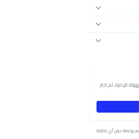
لة الإدارة، ثم اختر
 على عمولة عند التسجيل عبر روابطنا دون أي تكلفة