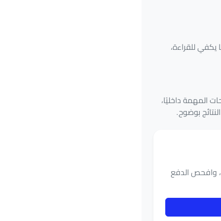
 يكفي للقراءة،
ت المهمة داخليًا،
لنتائج بوضوح.
القالب، وافحص الدفع