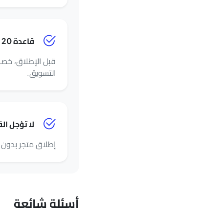
قاعدة 20 دقيقة
التسويق.
لا تؤجل ال
إطلاق متجر بدون ت
أسئلة شائعة