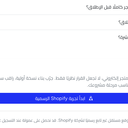
 كاملًا قبل الإطلاق؟
لاق؟
شرة؟
جر إلكتروني، لا تجعل القرار نظريًا فقط. جرّب بناء نسخة أولية، راقب سهو
تناسب مرحلة مشروعك.
ابدأ تجربة Shopify الرسمية
ملاحظة: Shopify Arabia موقع مستقل غير تابع رسميًا لشركة Shopify. قد نحصل